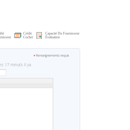
fié
Crédit
Capacité Du Fournisseur
rnisseur
Cocher
Évaluation
Renseignements requis
s 17 minuts Il ya