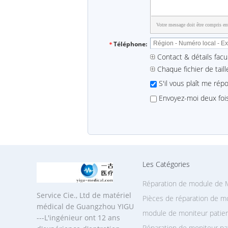
Votre message doit être compris ent
Téléphone:
Contact & détails facul
Chaque fichier de tail
S'il vous plaît me ré
Envoyez-moi deux fois
Les Catégories
Réparation de module de
Service Cie., Ltd de matériel
Pièces de réparation de mo
médical de Guangzhou YIGU
module de moniteur patie
---L'ingénieur ont 12 ans
Réparation de moniteur pa