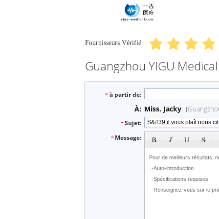
Fournisseurs Vérifié
à partir de:
À:
Miss. Jacky
(
Guangzhou
Sujet:
Message: