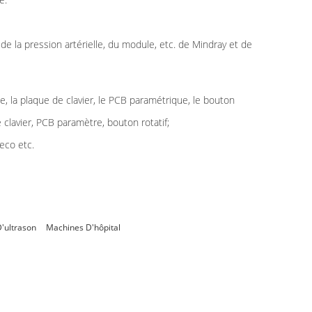
de la pression artérielle, du module, etc. de Mindray et de
ge, la plaque de clavier, le PCB paramétrique, le bouton
clavier, PCB paramètre, bouton rotatif;
eco etc.
'ultrason
Machines D'hôpital