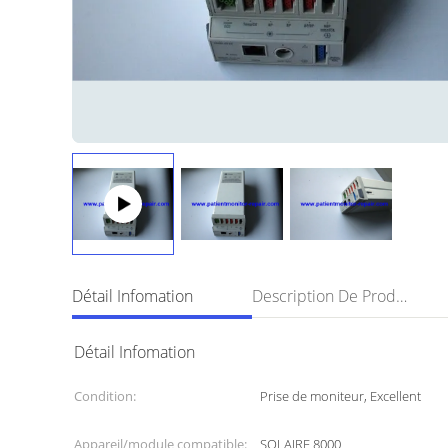
Détail Infomation
Description De Produit
Détail Infomation
Condition:
Prise de moniteur, Excellent
Appareil/module compatible:
SOLAIRE 8000