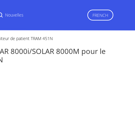
r
Nouvelles
FRENCH
teur de patient TRAM 451N
AR 8000i/SOLAR 8000M pour le
N