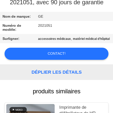
NOUS
2021051, avec 90 jours de garantie
Nom de marque:
GE
VISITE
DE
Numéro de
2021051
modèle:
L'USINE
Surligner:
,
accessoires médicaux
matériel médical d'hôpital
CONTRÔLE
CONTACT!
DE
LA
DÉPLIER LES DÉTAILS
QUALITÉ
produits similaires
NOUS
CONTACTER
Imprimante de