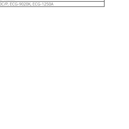
0C/P, ECG-9020K, ECG-1250A