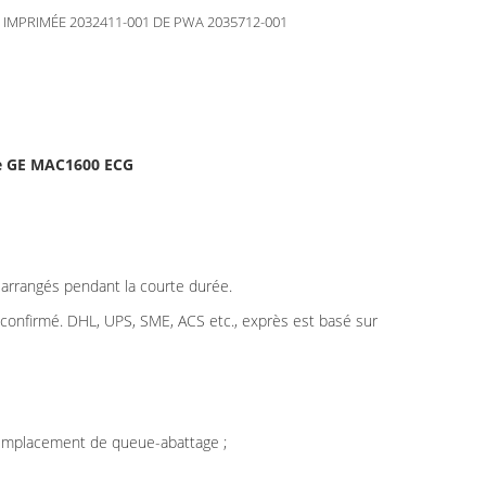
 IMPRIMÉE 2032411-001 DE PWA 2035712-001
de GE MAC1600 ECG
t arrangés pendant la courte durée.
t confirmé. DHL, UPS, SME, ACS etc., exprès est basé sur
, remplacement de queue-abattage ;