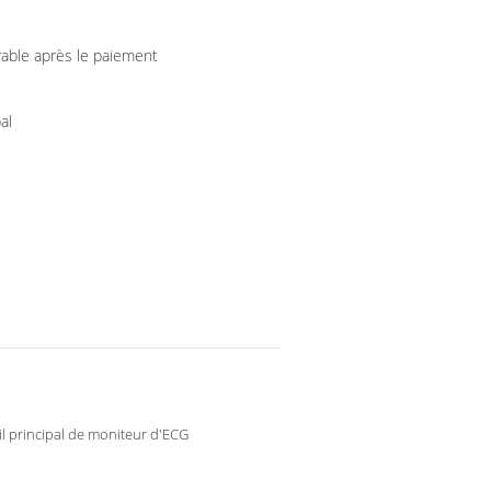
rable après le paiement
al
l principal de moniteur d'ECG