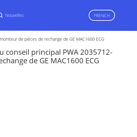
r
Nouvelles
FRENCH
e moniteur de pièces de rechange de GE MAC1600 ECG
 conseil principal PWA 2035712-
 rechange de GE MAC1600 ECG