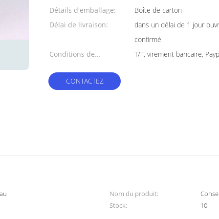
Détails d'emballage:
Boîte de carton
Délai de livraison:
dans un délai de 1 jour ouv
confirmé
Conditions de
T/T, virement bancaire, Payp
paiement:
CONTACTEZ
eau
Nom du produit:
Consei
Stock:
10