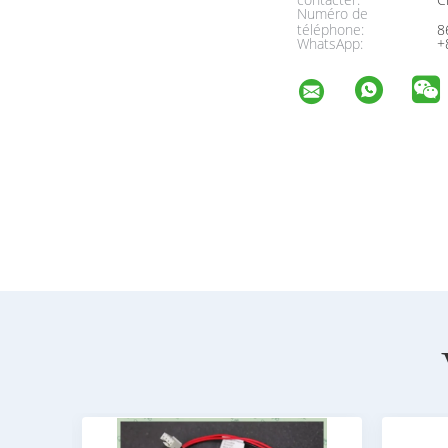
Numéro de
téléphone:
8
WhatsApp:
+