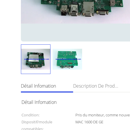
Détail Infomation
Description De Produit
Détail Infomation
Condition:
Pris du moniteur, comme nouv
Dispositif/module
MAC 1600 DE GE
compatibles: