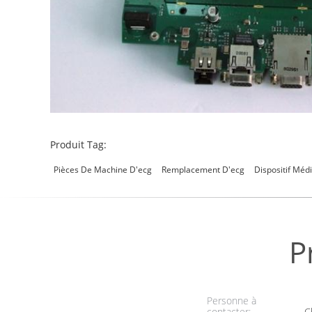
Produit Tag:
Pièces De Machine D'ecg
Remplacement D'ecg
Dispositif Méd
P
Personne à
contacter:
Ch