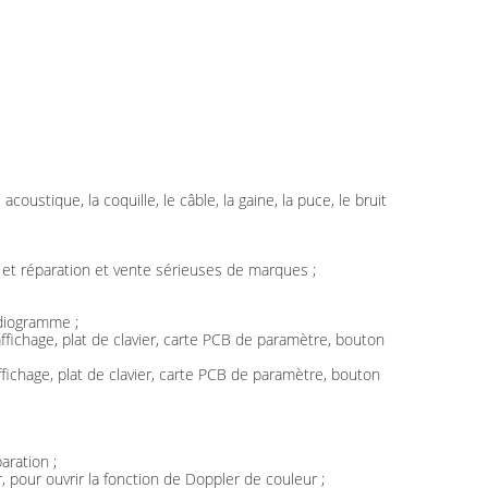
coustique, la coquille, le câble, la gaine, la puce, le bruit
 et réparation et vente sérieuses de marques ;
rdiogramme ;
fichage, plat de clavier, carte PCB de paramètre, bouton
ichage, plat de clavier, carte PCB de paramètre, bouton
aration ;
, pour ouvrir la fonction de Doppler de couleur ;