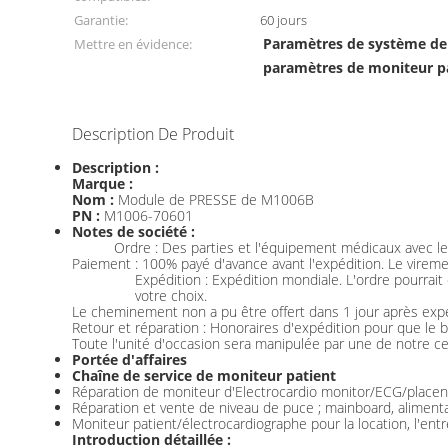
Garantie:
60 jours
Paramètres de système de 
Mettre en évidence:
paramètres de moniteur p
Description De Produit
Description :
Marque :
Nom :
Module de PRESSE de M1006B
PN :
M1006-70601
Notes de société :
Ordre : Des parties et l'équipement médicaux avec les
Paiement : 100% payé d'avance avant l'expédition. Le vireme
Expédition : Expédition mondiale. L'ordre pourrai
votre choix.
Le cheminement non a pu être offert dans 1 jour après expé
Retour et réparation : Honoraires d'expédition pour que le b
Toute l'unité d'occasion sera manipulée par une de notre cer
Portée d'affaires
Chaîne de service de moniteur patient
Réparation de moniteur d'Electrocardio monitor/ECG/placent
Réparation et vente de niveau de puce ; mainboard, aliment
Moniteur patient/électrocardiographe pour la location, l'entre
Introduction détaillée :