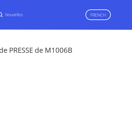
r
Nouvelles
FRENCH
 de PRESSE de M1006B