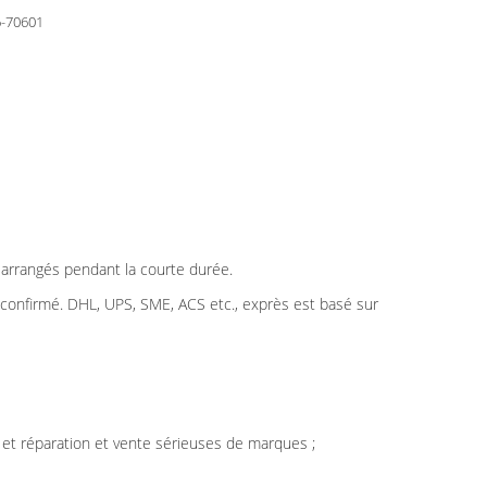
-70601
t arrangés pendant la courte durée.
t confirmé. DHL, UPS, SME, ACS etc., exprès est basé sur
 et réparation et vente sérieuses de marques ;