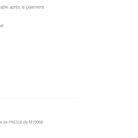
rable après le paiement
al
e de PRESSE de M1006B