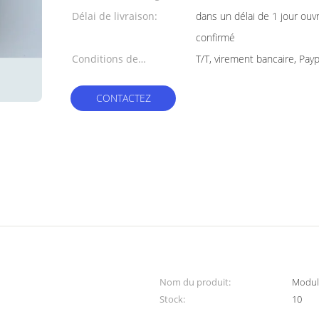
Délai de livraison:
dans un délai de 1 jour ouv
confirmé
Conditions de
T/T, virement bancaire, Payp
paiement:
CONTACTEZ
Nom du produit:
Modul
Stock:
10