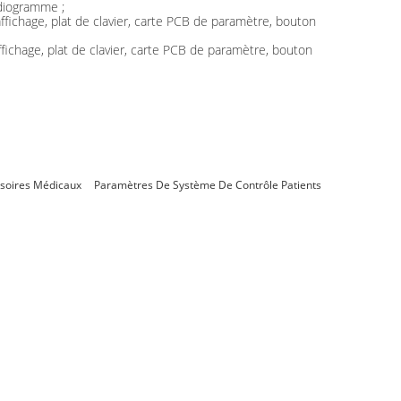
rdiogramme ;
fichage, plat de clavier, carte PCB de paramètre, bouton
ichage, plat de clavier, carte PCB de paramètre, bouton
soires Médicaux
Paramètres De Système De Contrôle Patients