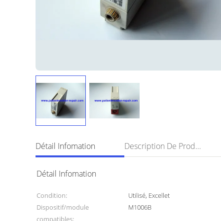
Détail Infomation
Description De Produit
Détail Infomation
Condition:
Utilisé, Excellet
Dispositif/module
M1006B
compatibles: