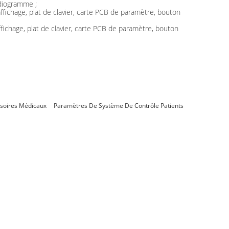
rdiogramme ;
fichage, plat de clavier, carte PCB de paramètre, bouton
ichage, plat de clavier, carte PCB de paramètre, bouton
soires Médicaux
Paramètres De Système De Contrôle Patients