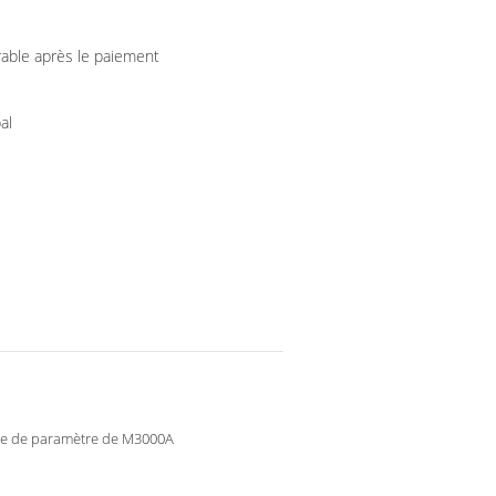
rable après le paiement
al
e de paramètre de M3000A