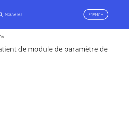
r
Nouvelles
FRENCH
00A
atient de module de paramètre de