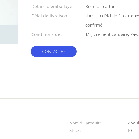
Détails d'emballage:
Boîte de carton
Délai de livraison:
dans un délai de 1 jour ouv
confirmé
Conditions de
T/T, virement bancaire, Payp
paiement:
CONTACTEZ
Nom du produit:
Modul
Stock:
10