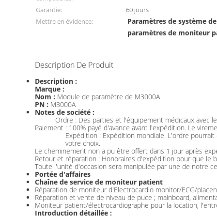
Garantie:
60 jours
Paramètres de système de 
Mettre en évidence:
paramètres de moniteur p
Description De Produit
Description :
Marque :
Nom :
Module de paramètre de M3000A
PN :
M3000A
Notes de société :
Ordre : Des parties et l'équipement médicaux avec les
Paiement : 100% payé d'avance avant l'expédition. Le vireme
Expédition : Expédition mondiale. L'ordre pourrai
votre choix.
Le cheminement non a pu être offert dans 1 jour après expé
Retour et réparation : Honoraires d'expédition pour que le b
Toute l'unité d'occasion sera manipulée par une de notre cer
Portée d'affaires
Chaîne de service de moniteur patient
Réparation de moniteur d'Electrocardio monitor/ECG/placent
Réparation et vente de niveau de puce ; mainboard, aliment
Moniteur patient/électrocardiographe pour la location, l'entre
Introduction détaillée :