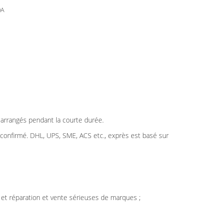
0A
t arrangés pendant la courte durée.
t confirmé. DHL, UPS, SME, ACS etc., exprès est basé sur
 et réparation et vente sérieuses de marques ;