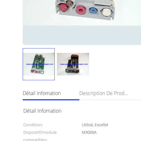
Détail Infomation
Description De Produit
Détail Infomation
Condition:
Utilisé, Excellet
Dispositif/module
M3000A
compatibles: