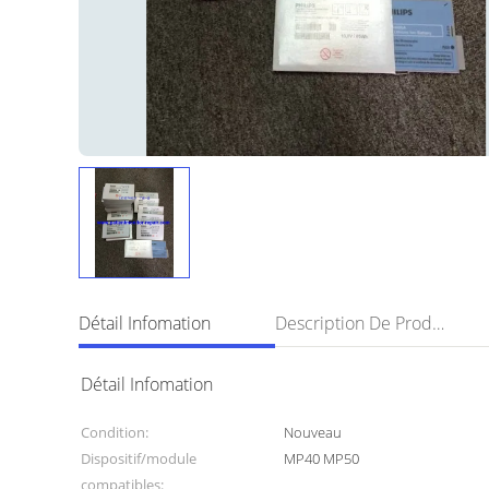
Détail Infomation
Description De Produit
Détail Infomation
Condition:
Nouveau
Dispositif/module
MP40 MP50
compatibles: