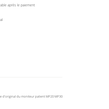
rable après le paiement
al
ie d'original du moniteur patient MP20 MP30