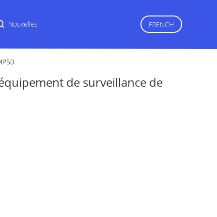
r
Nouvelles
FRENCH
 MP50
l'équipement de surveillance de