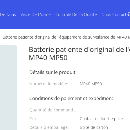
 De Nous
Visite De L'usine
Contrôle De La Qualité
Nous Contacte
Batterie patiente d'original de l'équipement de surveillance de MP40
Batterie patiente d'original de 
MP40 MP50
Détails sur le produit:
Numéro de modèle:
MP40 MP50
Conditions de paiement et expédition:
Quantité de commande
1
min:
Prix:
Contact us for the price
Détails d'emballage:
Boîte de carton