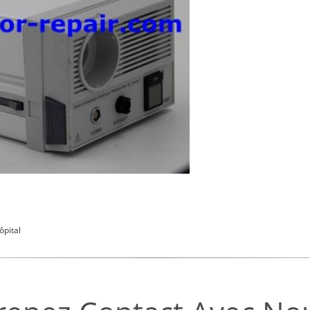
ôpital