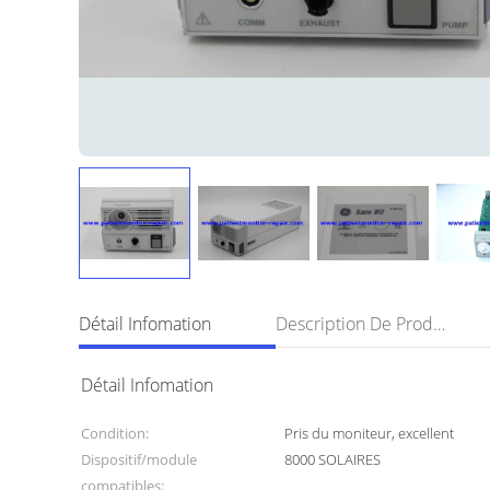
Détail Infomation
Description De Produit
Détail Infomation
Condition:
Pris du moniteur, excellent
Dispositif/module
8000 SOLAIRES
compatibles: