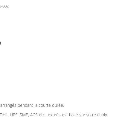
3-002
0
t arrangés pendant la courte durée.
 DHL, UPS, SME, ACS etc., exprès est basé sur votre choix.