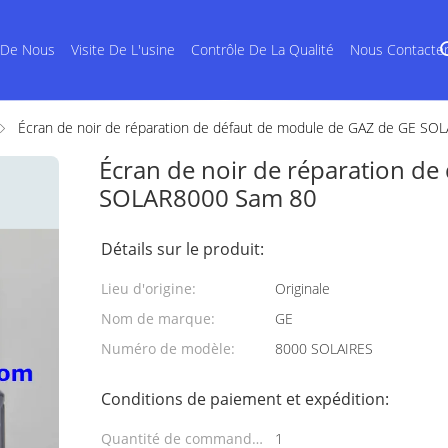
 De Nous
Visite De L'usine
Contrôle De La Qualité
Nous Contacte
Écran de noir de réparation de défaut de module de GAZ de GE S
Écran de noir de réparation d
SOLAR8000 Sam 80
Détails sur le produit:
Lieu d'origine:
Originale
Nom de marque:
GE
Numéro de modèle:
8000 SOLAIRES
Conditions de paiement et expédition:
Quantité de commande
1