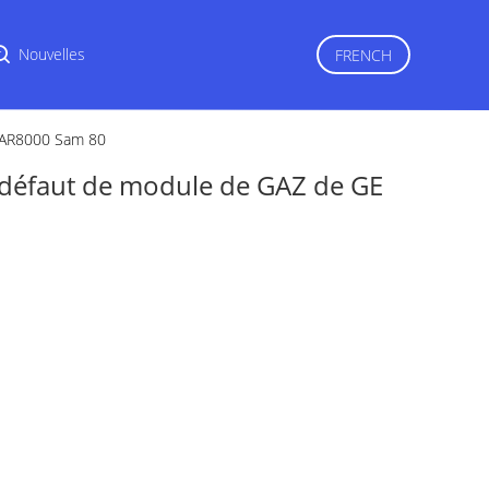
r
Nouvelles
FRENCH
OLAR8000 Sam 80
e défaut de module de GAZ de GE