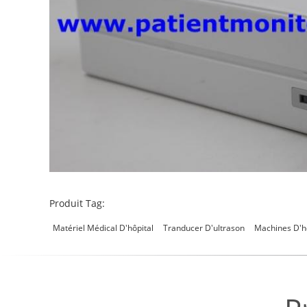
Produit Tag:
Matériel Médical D'hôpital
Tranducer D'ultrason
Machines D'h