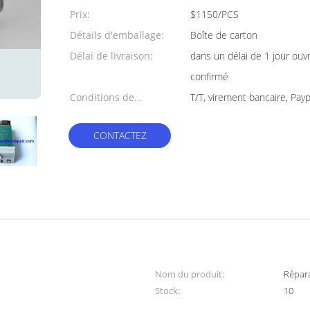
min:
Prix:
$1150/PCS
Détails d'emballage:
Boîte de carton
Délai de livraison:
dans un délai de 1 jour ouv
confirmé
Conditions de
T/T, virement bancaire, Payp
paiement:
CONTACTEZ
Nom du produit:
Répar
Stock:
10