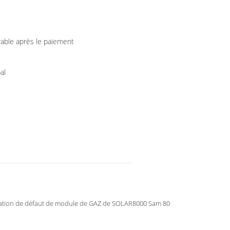
rable après le paiement
al
ation de défaut de module de GAZ de SOLAR8000 Sam 80