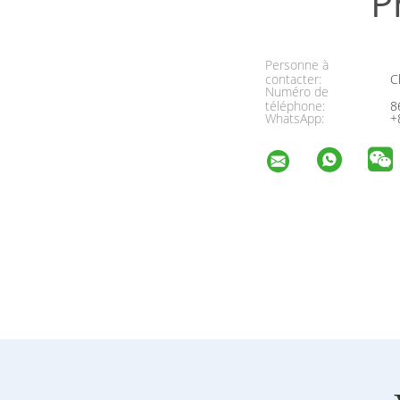
P
Personne à
contacter:
Ch
Numéro de
téléphone:
8
WhatsApp:
+