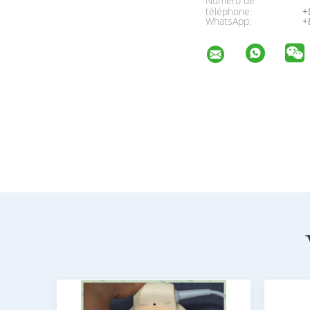
Numéro de
téléphone:
+
WhatsApp:
+