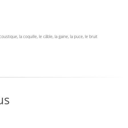
stique, la coquille, le câble, la gaine, la puce, le bruit
us