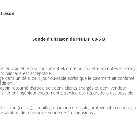
ltrason
Sonde d'ultrason de PHILIP C8-5 B
s en vrac et le prix concurrentiel, ordre ont pu être acceptés et arran
nt bancaire est acceptable.
ngé dans un délai de 1 jour ouvrable après que le paiement ait confirmé.
dition.
esoin retourné d'article soit demi clients chargés et demi vendeur.
tifier et l'ingénieur expérimenté, service des réparations est possible.
te saine (cristal,), coquille, réparation de câble, protégeant la couche
 réparation de moteur de sonde de 4 dimensions ;