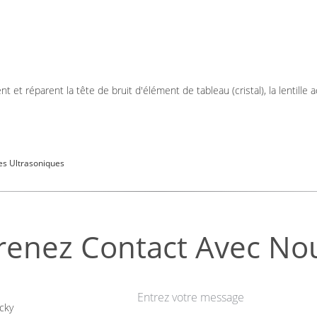
t réparent la tête de bruit d'élément de tableau (cristal), la lentille acou
s Ultrasoniques
renez Contact Avec No
Entrez votre message
cky