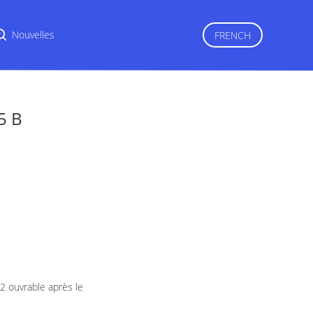
r
Nouvelles
FRENCH
5 B
2 ouvrable après le