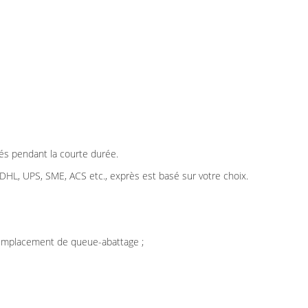
gés pendant la courte durée.
 DHL, UPS, SME, ACS etc., exprès est basé sur votre choix.
, remplacement de queue-abattage ;