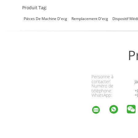
Produit Tag:
Pièces De Machine D'ecg
Remplacement D'ecg
Dispositif Méd
P
Personne à
contacter:
Ja
Numéro de
téléphone:
+
WhatsApp:
+