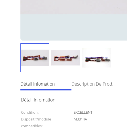
Détail Infomation
Description De Produit
Détail Infomation
Condition:
EXCELLENT
Dispositif/module
M3014A
compatibles: