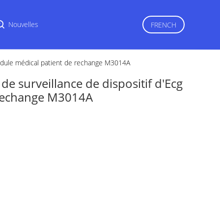
r
Nouvelles
FRENCH
 module médical patient de rechange M3014A
de surveillance de dispositif d'Ecg
 rechange M3014A