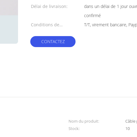
Délai de livraison:
dans un délai de 1 jour ouv
confirmé
Conditions de
T/T, virement bancaire, Payp
paiement:
CONTACTEZ
Nom du produit:
Câble 
Stock:
10