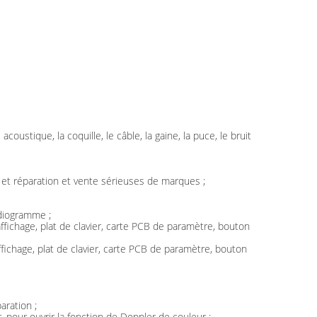
coustique, la coquille, le câble, la gaine, la puce, le bruit
 et réparation et vente sérieuses de marques ;
rdiogramme ;
fichage, plat de clavier, carte PCB de paramètre, bouton
ichage, plat de clavier, carte PCB de paramètre, bouton
aration ;
, pour ouvrir la fonction de Doppler de couleur ;