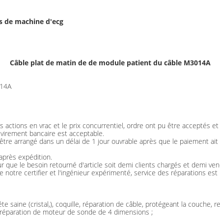
s de machine d'ecg
Câble plat de matin de de module patient du câble M3014A
014A
 actions en vrac et le prix concurrentiel, ordre ont pu être acceptés e
 virement bancaire est acceptable.
t être arrangé dans un délai de 1 jour ouvrable après que le paiement ai
après expédition.
r que le besoin retourné d'article soit demi clients chargés et demi ven
 notre certifier et l'ingénieur expérimenté, service des réparations est 
te saine (cristal,), coquille, réparation de câble, protégeant la couche
 réparation de moteur de sonde de 4 dimensions ;