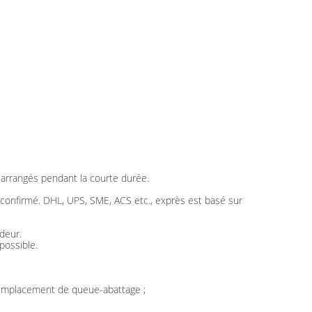
t arrangés pendant la courte durée.
t confirmé. DHL, UPS, SME, ACS etc., exprès est basé sur
deur.
possible.
, remplacement de queue-abattage ;