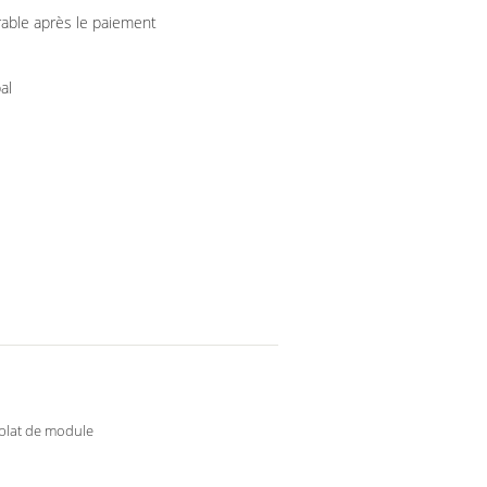
rable après le paiement
al
plat de module