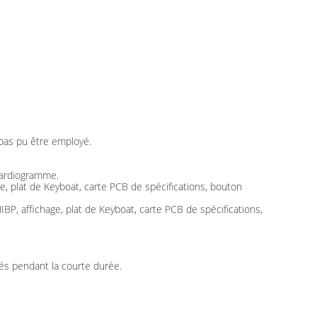
 pas pu être employé.
ocardiogramme.
, plat de Keyboat, carte PCB de spécifications, bouton
P, affichage, plat de Keyboat, carte PCB de spécifications,
gés pendant la courte durée.