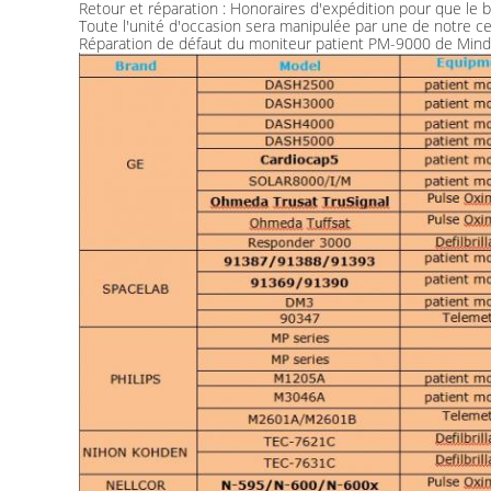
Retour et réparation : Honoraires d'expédition pour que le b
Toute l'unité d'occasion sera manipulée par une de notre cer
Réparation de défaut du moniteur patient PM-9000 de Mindr