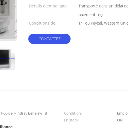
Détails d'emballage:
Transporté dans un délai de
paiement reçu
Conditions de
T/T ou Paypal, Western Uni
paiement:
CONTACTEZ
01-06 de Mindray Beneiew T8
Condition:
Emplo
En stock:
Oui
illance
,