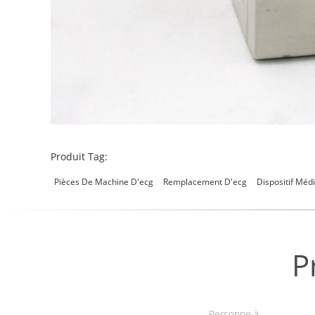
Produit Tag:
Pièces De Machine D'ecg
Remplacement D'ecg
Dispositif Méd
P
Personne à