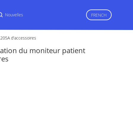
r
Nouvelles
FRENCH
205A d'accessoires
ation du moniteur patient
res