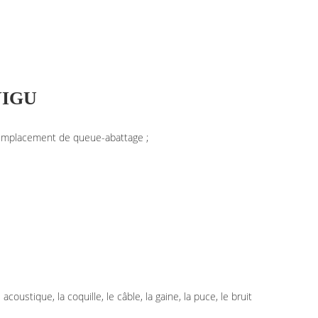
 YIGU
, remplacement de queue-abattage ;
coustique, la coquille, le câble, la gaine, la puce, le bruit