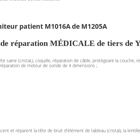
niteur patient M1016A de M1205A
ces de réparation MÉDICALE de tiers de
te saine (cristal,), coquille, réparation de câble, protégeant la couche
 réparation de moteur de sonde de 4 dimensions ;
nt et réparent la tête de bruit d'élément de tableau (cristal), la lentille a