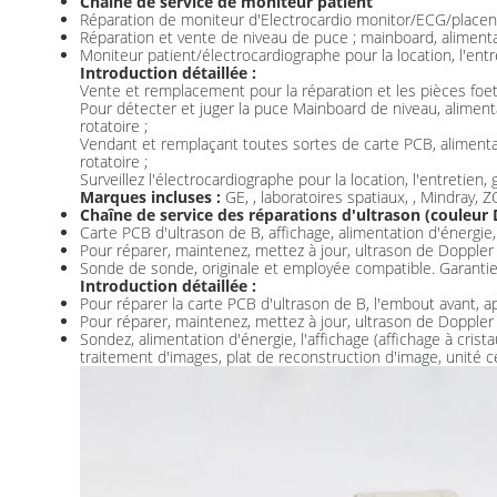
Chaîne de service de moniteur patient
Réparation de moniteur d'Electrocardio monitor/ECG/placent
Réparation et vente de niveau de puce ; mainboard, aliment
Moniteur patient/électrocardiographe pour la location, l'entre
Introduction détaillée :
Vente et remplacement pour la réparation et les pièces foet
Pour détecter et juger la puce Mainboard de niveau, aliment
rotatoire ;
Vendant et remplaçant toutes sortes de carte PCB, alimenta
rotatoire ;
Surveillez l'électrocardiographe pour la location, l'entretien,
Marques incluses :
GE, , laboratoires spatiaux, , Mindray,
Chaîne de service des réparations d'ultrason (couleur 
Carte PCB d'ultrason de B, affichage, alimentation d'énergie,
Pour réparer, maintenez, mettez à jour, ultrason de Doppler 
Sonde de sonde, originale et employée compatible. Garantie 
Introduction détaillée :
Pour réparer la carte PCB d'ultrason de B, l'embout avant, ap
Pour réparer, maintenez, mettez à jour, ultrason de Doppler 
Sondez, alimentation d'énergie, l'affichage (affichage à cris
traitement d'images, plat de reconstruction d'image, unité 