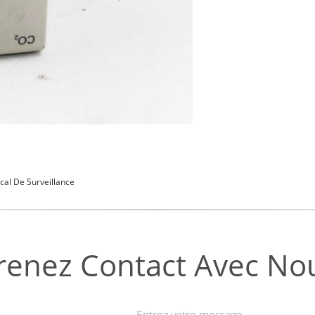
ical De Surveillance
renez Contact Avec No