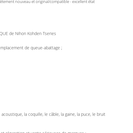
tement nouveau et original/compatible - excellent état
IQUE de Nihon Kohden Tseries
, remplacement de queue-abattage ;
coustique, la coquille, le câble, la gaine, la puce, le bruit