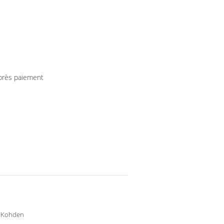
après paiement
 Kohden