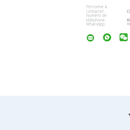
Personne à
contacter:
Ch
Numéro de
téléphone:
8
WhatsApp:
+