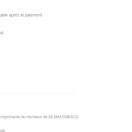
rable après le paiement
al
d'imprimante de moniteur de GE MAC5500 ECG
500