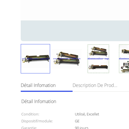
Détail Infomation
Description De Produit
Détail Infomation
Condition:
Utilisé, Excellet
Dispositif/module:
GE
Garantie:
90 jours