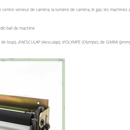
 centre serveur de caméra, la lumière de caméra, le gaz, les machines 
dit-bail de machine
e de loup), d'AESCULAP (Aesculap), d'OLYMPE (Olympe), de GIMMI (Jimmy