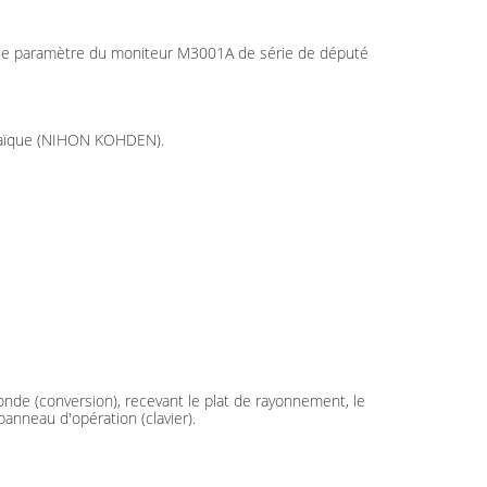
ed de paramètre du moniteur M3001A de série de député
voltaïque (NIHON KOHDEN).
 sonde (conversion), recevant le plat de rayonnement, le
anneau d'opération (clavier).