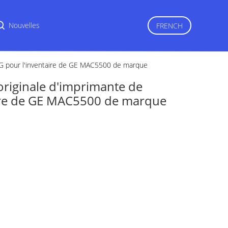
r
Nouvelles
FRENCH
CG pour l'inventaire de GE MAC5500 de marque
originale d'imprimante de
aire de GE MAC5500 de marque