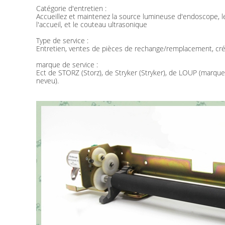
Catégorie d'entretien :
Accueillez et maintenez la source lumineuse d'endoscope, le
l'accueil, et le couteau ultrasonique
Type de service :
Entretien, ventes de pièces de rechange/remplacement, cré
marque de service :
Ect de STORZ (Storz), de Stryker (Stryker), de LOUP (marqu
neveu).