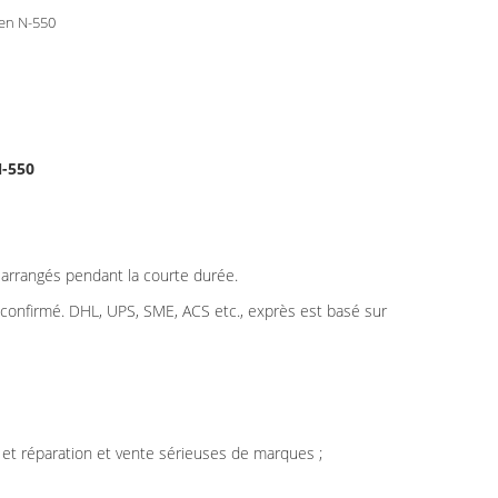
en N-550
N-550
t arrangés pendant la courte durée.
t confirmé. DHL, UPS, SME, ACS etc., exprès est basé sur
 et réparation et vente sérieuses de marques ;