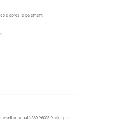
rable après le paiement
al
conseil principal N560 P6008-0 principal