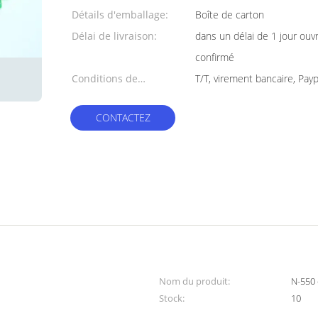
Détails d'emballage:
Boîte de carton
Délai de livraison:
dans un délai de 1 jour ouv
confirmé
Conditions de
T/T, virement bancaire, Payp
paiement:
CONTACTEZ
Nom du produit:
N-550 
Stock:
10