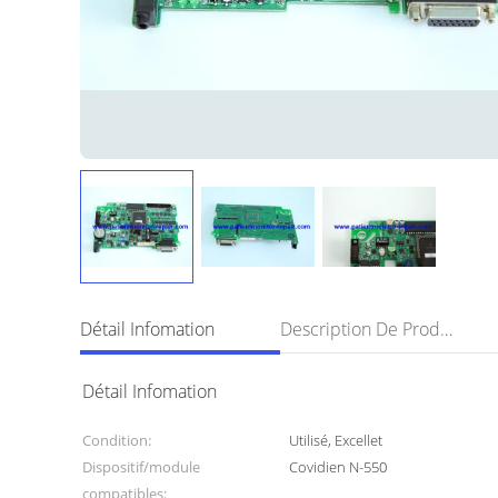
Détail Infomation
Description De Produit
Détail Infomation
Condition:
Utilisé, Excellet
Dispositif/module
Covidien N-550
compatibles: