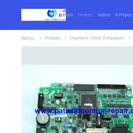
À La Maison
Produits
Vidéos
À Propos
Aperçu
Produits
Oxymètre Utilisé D'impulsion