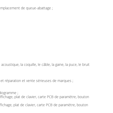
, remplacement de queue-abattage ;
coustique, la coquille, le câble, la gaine, la puce, le bruit
 et réparation et vente sérieuses de marques ;
rdiogramme ;
fichage, plat de clavier, carte PCB de paramètre, bouton
ichage, plat de clavier, carte PCB de paramètre, bouton