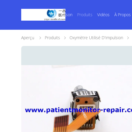
À La Maison
Produits
Vidéos
À Propos
Aperçu
Produits
Oxymètre Utilisé D'impulsion