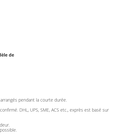
èle de
t arrangés pendant la courte durée.
t confirmé. DHL, UPS, SME, ACS etc., exprès est basé sur
deur.
possible.