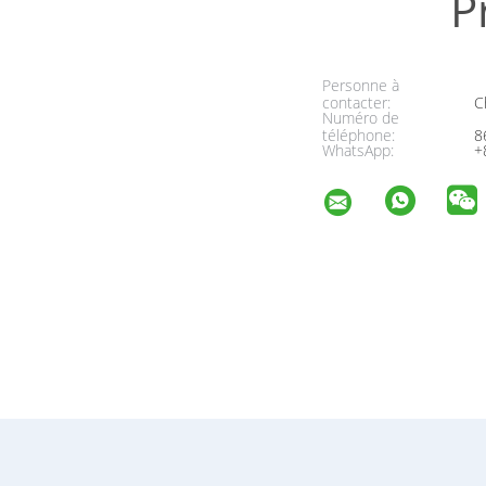
P
Personne à
contacter:
Ch
Numéro de
téléphone:
8
WhatsApp:
+