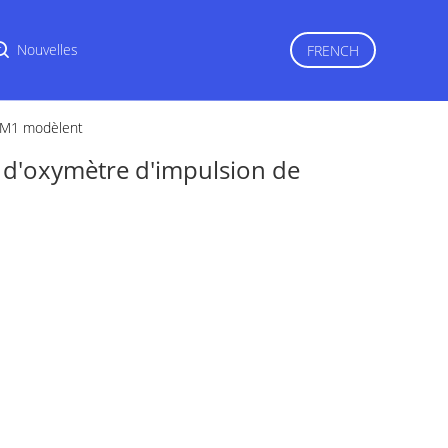
r
Nouvelles
FRENCH
 VM1 modèlent
d'oxymètre d'impulsion de