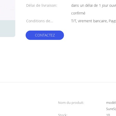
Délai de livraison:
dans un délai de 1 jour ouv
confirmé
Conditions de
T/T, virement bancaire, Payp
paiement:
CONTACTEZ
Nom du produit:
modèle
SureS
Stock:
10