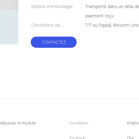
Détails d'emballage:
Transporté dans un délai de
paiement reçu
Conditions de
T/T ou Paypal, Western Uni
paiement:
CONTACTEZ
 dépasser le module
Condition:
Emplo
En stock:
Oui