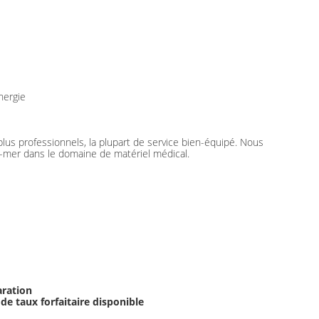
nergie
us professionnels, la plupart de service bien-équipé. Nous
tre-mer dans le domaine de matériel médical.
aration
de taux forfaitaire disponible