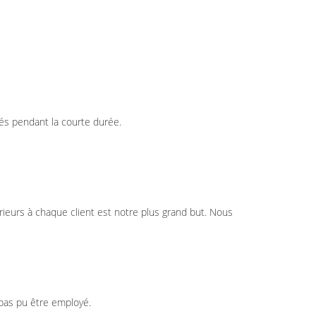
gés pendant la courte durée.
rieurs à chaque client est notre plus grand but. Nous
 pas pu être employé.