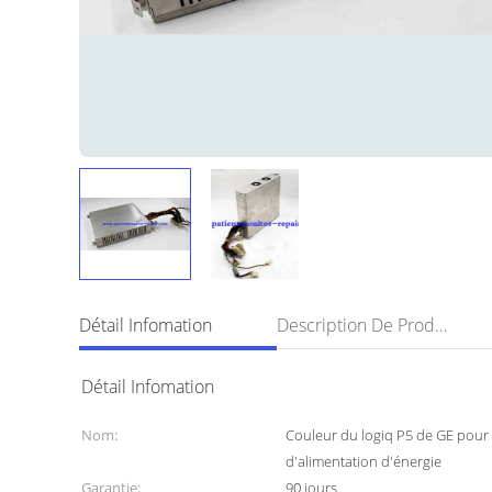
Détail Infomation
Description De Produit
Détail Infomation
Nom:
Couleur du logiq P5 de GE pour
d'alimentation d'énergie
Garantie:
90 jours