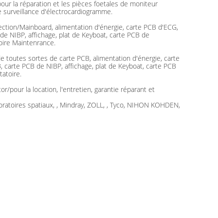
ur la réparation et les pièces foetales de moniteur
e surveillance d'électrocardiogramme.
ction/Mainboard, alimentation d'énergie, carte PCB d'ECG,
e NIBP, affichage, plat de Keyboat, carte PCB de
toire Maintenrance.
e toutes sortes de carte PCB, alimentation d'énergie, carte
 carte PCB de NIBP, affichage, plat de Keyboat, carte PCB
tatoire.
r/pour la location, l'entretien, garantie réparant et
boratoires spatiaux, , Mindray, ZOLL, , Tyco, NIHON KOHDEN,