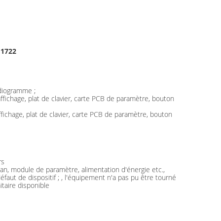
M1722
rdiogramme ;
fichage, plat de clavier, carte PCB de paramètre, bouton
ichage, plat de clavier, carte PCB de paramètre, bouton
rs
an, module de paramètre, alimentation d'énergie etc.,
aut de dispositif ; , l'équipement n'a pas pu être tourné
itaire disponible