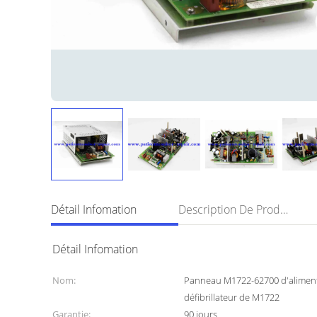
Détail Infomation
Description De Produit
Détail Infomation
Nom:
Panneau M1722-62700 d'aliment
défibrillateur de M1722
Garantie:
90 jours