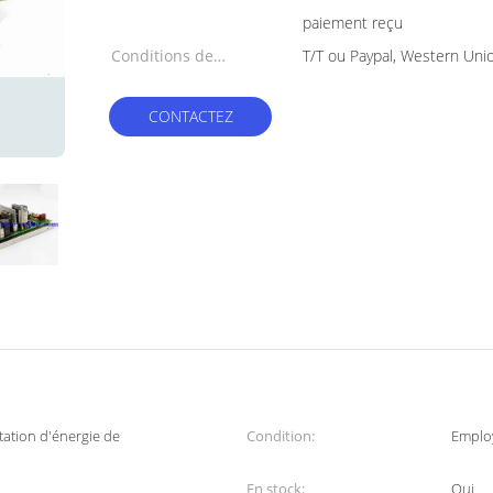
paiement reçu
Conditions de
T/T ou Paypal, Western Uni
paiement:
CONTACTEZ
ation d'énergie de
Condition:
Emplo
En stock:
Oui