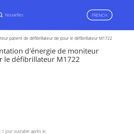
r
Nouvelles
FRENCH
r patient de défibrillateur de pour le défibrillateur M1722
tation d'énergie de moniteur
r le défibrillateur M1722
 1 jour ouvrable après le